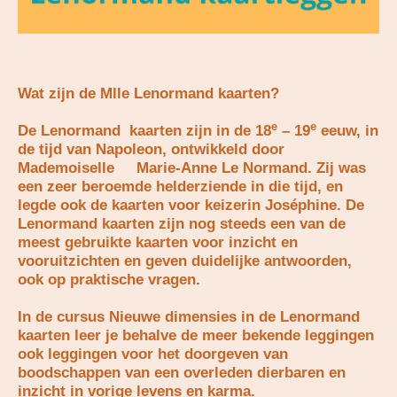
Wat zijn de
Mlle
Lenormand
kaarten?
e
e
De
Lenormand
kaarten zijn in de 18
– 19
eeuw, in
de tijd van Napoleon, ontwikkeld door
Mademoiselle
Marie-Anne Le
Normand
. Zij was
een zeer beroemde helderziende in die tijd, en
legde ook de kaarten voor keizerin Joséphine. De
Lenormand
kaarten zijn nog steeds een van de
meest gebruikte kaarten voor inzicht en
vooruitzichten en geven duidelijke antwoorden,
ook op praktische vragen.
In de cursus Nieuwe dimensies in de Lenormand
kaarten leer je behalve de meer bekende leggingen
ook leggingen voor het doorgeven van
boodschappen van een overleden dierbaren en
inzicht in vorige levens en karma.