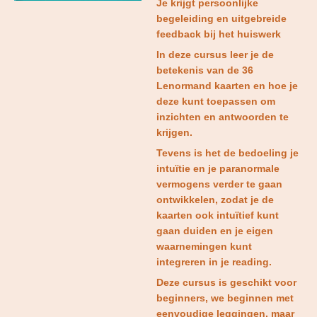
Je krijgt persoonlijke
begeleiding en uitgebreide
feedback bij het huiswerk
In deze cursus leer je de
betekenis van de 36
Lenormand kaarten en hoe je
deze kunt toepassen om
inzichten en antwoorden te
krijgen.
Tevens is het de bedoeling je
intuïtie en je paranormale
vermogens verder te gaan
ontwikkelen, zodat je de
kaarten ook intuïtief kunt
gaan duiden en je eigen
waarnemingen kunt
integreren in je reading.
Deze cursus is geschikt voor
beginners, we beginnen met
eenvoudige leggingen, maar