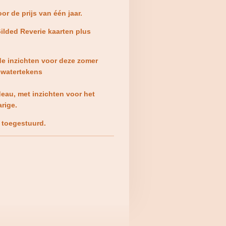
oor de prijs van één jaar.
Gilded Reverie kaarten plus
de inzichten voor deze zomer
n watertekens
deau, met inzichten voor het
rige.
 toegestuurd.