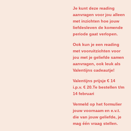
Je kunt deze reading
aanvragen voor jou alleen
met inzichten hoe jouw
liefdesleven de komende
periode gaat verlopen.
Ook kun je een reading
met vooruitzichten voor
jou met je geliefde samen
aanvragen, ook leuk als
Valentijns cadeautje!
Valentijns prijsje € 14
i.p.v. € 20.
Te bestellen t/m
14 februari
Vermeld op het formulier
jouw voornaam en e.v.t.
die van jouw geliefde, je
mag één vraag stellen.